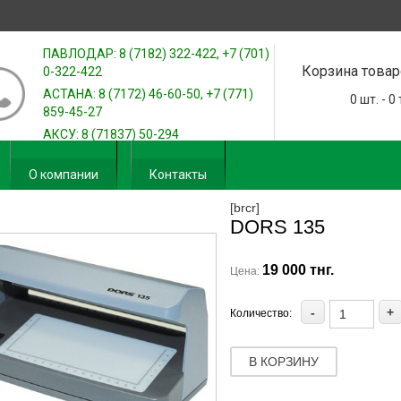
ПАВЛОДАР: 8 (7182) 322-422, +7 (701)
Корзина товар
0-322-422
АСТАНА: 8 (7172) 46-60-50, +7 (771)
0
шт. -
0
859-45-27
АКСУ: 8 (71837) 50-294
О компании
Контакты
[brcr]
DORS 135
19 000 тнг.
Цена:
-
+
Количество:
В КОРЗИНУ