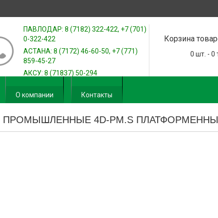
ПАВЛОДАР: 8 (7182) 322-422, +7 (701)
Корзина товар
0-322-422
АСТАНА: 8 (7172) 46-60-50, +7 (771)
0
шт. -
0
859-45-27
АКСУ: 8 (71837) 50-294
О компании
Контакты
 ПРОМЫШЛЕННЫЕ 4D-PM.S ПЛАТФОРМЕНН