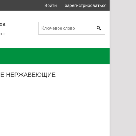
Войти
зарегистрироваться
или
ов:
тнг.
ЫЕ НЕРЖАВЕЮЩИЕ