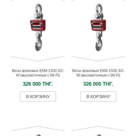
Весы крановые ЕКМ-1500.3/2-
Весы крановые ЕКМ-1500.3/2-
W (высокоточные c Wi-Fi)
W (высокоточные c Wi-Fi)
326 000 ТНГ.
326 000 ТНГ.
В КОРЗИНУ
В КОРЗИНУ