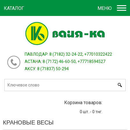
КАТАЛОГ
МЕНЮ
Войти
зарегистрироваться
или
ПАВЛОДАР: 8 (7182) 32-24-22, +77010322422
АСТАНА: 8 (7172) 46-60-50, +77718594527
АКСУ: 8 (71837) 50-294
Корзина товаров:
0
шт. -
0
тнг.
КРАНОВЫЕ ВЕСЫ