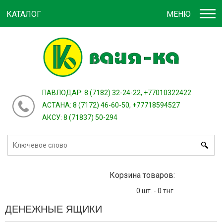
КАТАЛОГ
МЕНЮ
Войти
зарегистрироваться
или
ПАВЛОДАР: 8 (7182) 32-24-22, +77010322422
АСТАНА: 8 (7172) 46-60-50, +77718594527
АКСУ: 8 (71837) 50-294
Корзина товаров:
0
шт. -
0
тнг.
ДЕНЕЖНЫЕ ЯЩИКИ