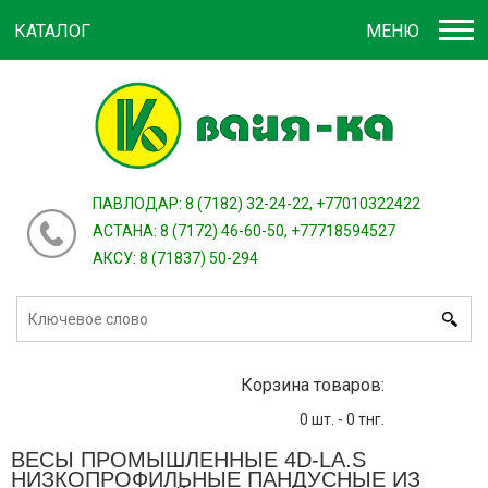
КАТАЛОГ
МЕНЮ
Войти
зарегистрироваться
или
ПАВЛОДАР: 8 (7182) 32-24-22, +77010322422
АСТАНА: 8 (7172) 46-60-50, +77718594527
АКСУ: 8 (71837) 50-294
Корзина товаров:
0
шт. -
0
тнг.
ВЕСЫ ПРОМЫШЛЕННЫЕ 4D-LA.S
НИЗКОПРОФИЛЬНЫЕ ПАНДУСНЫЕ ИЗ