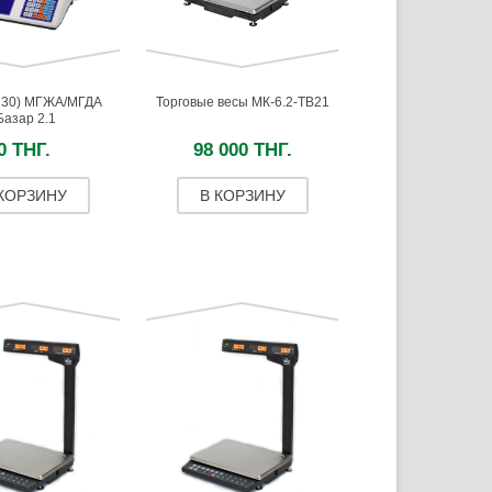
; 30) МГЖА/МГДА
Торговые весы МК-6.2-ТВ21
Базар 2.1
0 ТНГ.
98 000 ТНГ.
 КОРЗИНУ
В КОРЗИНУ