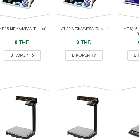
МТ 15 МГЖА/МГДА "Базар"
МТ 30 МГЖА/МГДА "Базар"
МТ 6(15
"
0 ТНГ.
0 ТНГ.
В КОРЗИНУ
В КОРЗИНУ
В