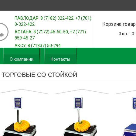
ПАВЛОДАР: 8 (7182) 322-422, +7 (701)
Корзина товар
0-322-422
АСТАНА: 8 (7172) 46-60-50, +7 (771)
0
шт. -
0
859-45-27
АКСУ: 8 (71837) 50-294
О компании
Контакты
 ТОРГОВЫЕ СО СТОЙКОЙ