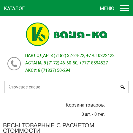
КАТАЛОГ
МЕНЮ
Войти
зарегистрироваться
или
ПАВЛОДАР: 8 (7182) 32-24-22, +77010322422
АСТАНА: 8 (7172) 46-60-50, +77718594527
АКСУ: 8 (71837) 50-294
Корзина товаров:
0
шт. -
0
тнг.
ВЕСЫ ТОВАРНЫЕ С РАСЧЕТОМ
СТОИМОСТИ