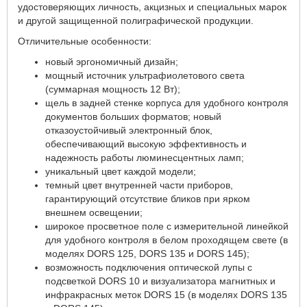
удостоверяющих личность, акцизных и специальных марок
и другой защищенной полиграфической продукции.
Отличительные особенности:
новый эргономичный дизайн;
мощный источник ультрафиолетового света
(суммарная мощность 12 Вт);
щель в задней стенке корпуса для удобного контроля
документов больших форматов; новый
отказоустойчивый электронный блок,
обеспечивающий высокую эффективность и
надежность работы люминесцентных ламп;
уникальный цвет каждой модели;
темный цвет внутренней части приборов,
гарантирующий отсутствие бликов при ярком
внешнем освещении;
широкое просветное поле с измерительной линейкой
для удобного контроля в белом проходящем свете (в
моделях DORS 125, DORS 135 и DORS 145);
возможность подключения оптической лупы с
подсветкой DORS 10 и визуализатора магнитных и
инфракрасных меток DORS 15 (в моделях DORS 135