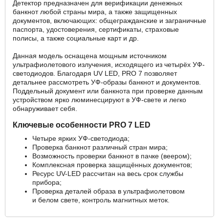
Детектор предназначен для верификации денежных
банкнот любой страны мира, а также защищенных
документов, включающих: общегражданские и заграничные
паспорта, удостоверения, сертификаты, страховые
полисы, а также социальные карт и др.
Данная модель оснащена мощным источником
ультрафиолетового излучения, исходящего из четырёх УФ-
светодиодов. Благодаря UV LED, PRO 7 позволяет
детальнее рассмотреть УФ-образы банкнот и документов.
Поддельный документ или банкнота при проверке данным
устройством ярко люминесцируют в УФ-свете и легко
обнаруживает себя.
Ключевые особенности PRO 7 LED
Четыре ярких УФ-светодиода;
Проверка банкнот различный стран мира;
Возможность проверки банкнот в пачке (веером);
Комплексная проверка защищённых документов;
Ресурс UV-LED рассчитан на весь срок службы
прибора;
Проверка деталей образа в ультрафиолетовом
и белом свете, контроль магнитных меток.