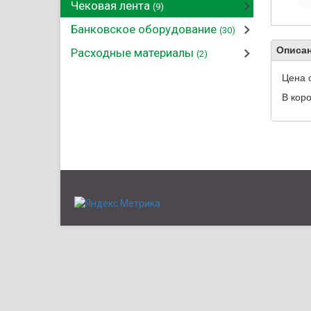
Чековая лента
(9)
Банковское оборудование
(30)
Описан
Расходные материалы
(2)
Цена 
В коро