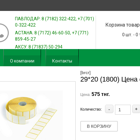
ПАВЛОДАР: 8 (7182) 322-422, +7 (701)
Корзина товар
0-322-422
АСТАНА: 8 (7172) 46-60-50, +7 (771)
0
шт. -
0
859-45-27
АКСУ: 8 (71837) 50-294
О компании
Контакты
[brcr]
29*20 (1800) Цена
575 тнг.
Цена:
-
+
Количество:
В КОРЗИНУ