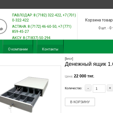
ПАВЛОДАР: 8 (7182) 322-422, +7 (701)
Корзина товар
0-322-422
АСТАНА: 8 (7172) 46-60-50, +7 (771)
0
шт. -
0
859-45-27
АКСУ: 8 (71837) 50-294
О компании
Контакты
[brcr]
Денежный ящик 1.0
22 000 тнг.
Цена:
-
+
Количество:
В КОРЗИНУ