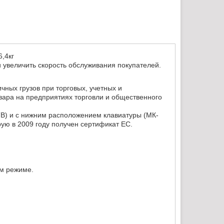
,4кг
 увеличить скорость обслуживания покупателей.
ных грузов при торговых, учетных и
овара на предприятиях торговли и общественного
В) и с нижним расположением клавиатуры (МК-
рую в 2009 году получен сертификат ЕС.
ем режиме.