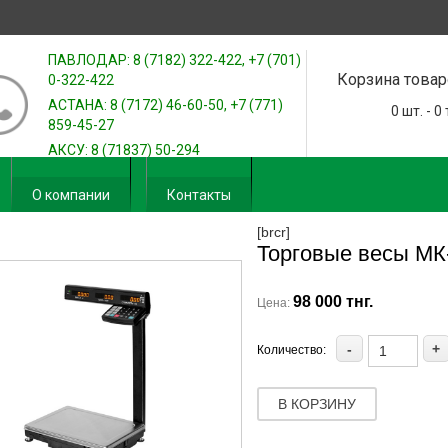
ПАВЛОДАР: 8 (7182) 322-422, +7 (701)
Корзина товар
0-322-422
АСТАНА: 8 (7172) 46-60-50, +7 (771)
0
шт. -
0
859-45-27
АКСУ: 8 (71837) 50-294
О компании
Контакты
[brcr]
Торговые весы МК
98 000 тнг.
Цена:
-
+
Количество:
В КОРЗИНУ