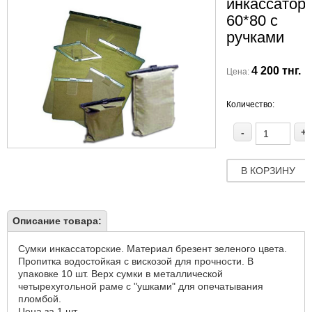
инкассатор
60*80 с
ручками
4 200 тнг.
Цена:
Количество:
-
+
В КОРЗИНУ
Описание товара:
Сумки инкассаторские. Материал брезент зеленого цвета.
Пропитка водостойкая с вискозой для прочности. В
упаковке 10 шт. Верх сумки в металлической
четырехугольной раме с "ушками" для опечатывания
пломбой.
Цена за 1 шт.