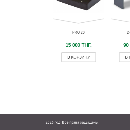
PRO 20
D
15 000 ТНГ.
90
В КОРЗИНУ
В
2026 год. Все права защищены.