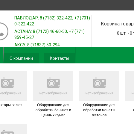
ПАВЛОДАР: 8 (7182) 322-422, +7 (701)
Корзина товар
0-322-422
АСТАНА: 8 (7172) 46-60-50, +7 (771)
0
шт. -
0
859-45-27
АКСУ: 8 (71837) 50-294
О компании
Контакты
екторы валют
Оборудование для
Оборудование для
обработки банкнот и
обработки монет и
ценных бумаг
жетонов