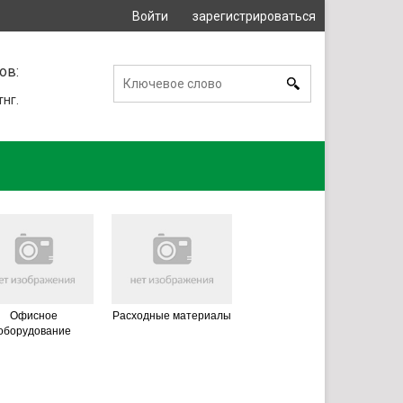
Войти
зарегистрироваться
или
ов:
тнг.
Офисное
Расходные материалы
оборудование