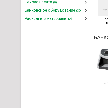
Чековая лента
(9)
Банковское оборудование
(30)
Расходные материалы
(2)
Соп
м
БАНК