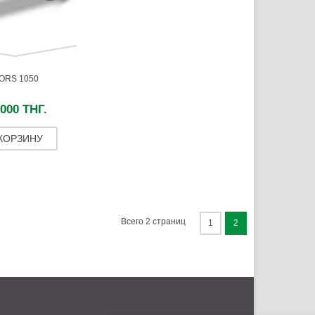
ORS 1050
 000 ТНГ.
 КОРЗИНУ
Всего 2 страниц
1
2