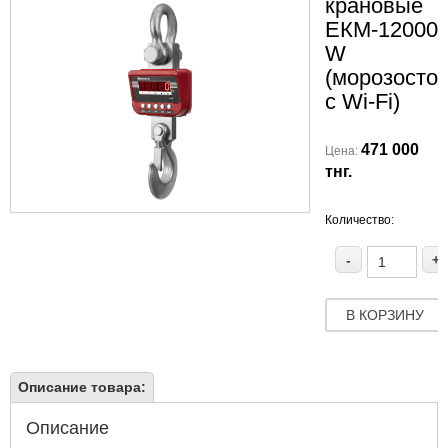
крановые
ЕКМ-12000/
W
(морозосто
c Wi-Fi)
471 000
Цена:
тнг.
Количество:
-
+
В КОРЗИНУ
Описание товара:
Описание