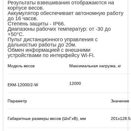
Результаты взвешивания отображаются на
корпусе весов.
Аккумулятор обеспечивает автономную работу
до 16 часов.
Степень защиты - IP66.
Диапазоны рабочих температур: от -30 до
+50°С.
Пульт дистанционного управления с
дальностью работы до 20м.
Обмен информацией с внешними
устройствами по интерфейсу Wi-Fi.
Модель весов
Максимальная нагрузка, кг
12000
ЕКМ-12000/2-W
Параметр
Значение
Габаритные размеры весов (ШхГхВ), мм
201х128.5