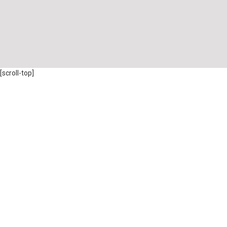
[scroll-top]