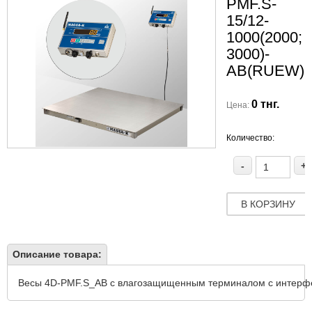
PMF.S-
15/12-
1000(2000;
3000)-
АВ(RUEW)
0 тнг.
Цена:
Количество:
-
+
В КОРЗИНУ
Описание товара:
Весы 4D-PMF.S_АВ с влагозащищенным терминалом с интерфей