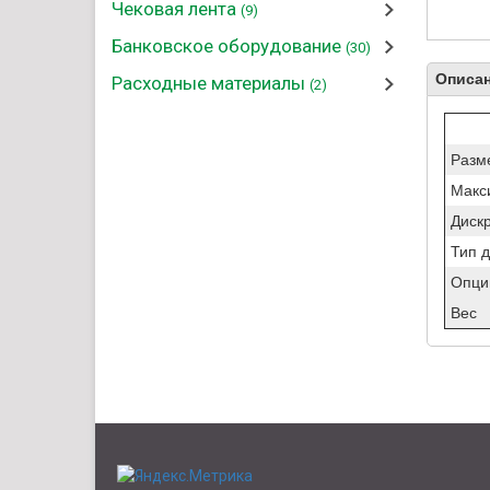
Чековая лента
(9)
Банковское оборудование
(30)
Описан
Расходные материалы
(2)
Разм
Макс
Диск
Тип 
Опци
Вес