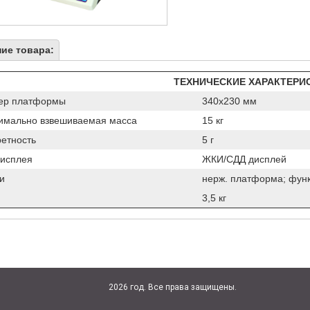
ие товара:
ТЕХНИЧЕСКИЕ ХАРАКТЕРИ
ер платформы
340х230 мм
имально взвешиваемая масса
15 кг
ретность
5 г
дисплея
ЖКИ/СДД дисплей
и
нерж. платформа; фун
3,5 кг
2026 год. Все права защищены.