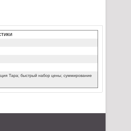
СТИКИ
кция Тара; быстрый набор цены; суммирование