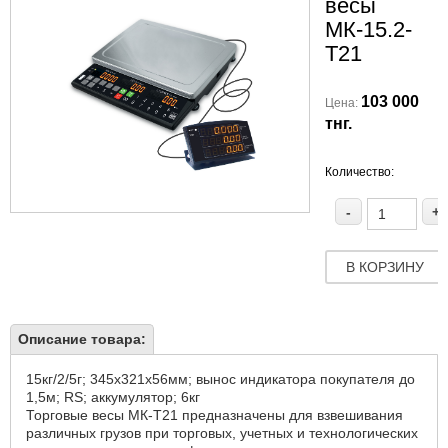
весы
МК-15.2-
Т21
103 000
Цена:
тнг.
Количество:
-
+
В КОРЗИНУ
Описание товара:
15кг/2/5г; 345х321х56мм; вынос индикатора покупателя до
1,5м; RS; аккумулятор; 6кг
Торговые весы МК-Т21 предназначены для взвешивания
различных грузов при торговых, учетных и технологических