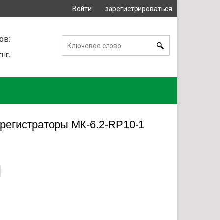
Войти
зарегистрироваться
или
ов:
тнг.
регистраторы МК-6.2-RP10-1