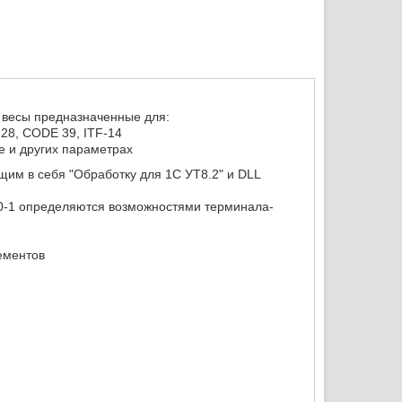
весы предназначенные для:
28, CODE 39, ITF-14
е и других параметрах
им в себя "Обработку для 1С УТ8.2" и DLL
0-1 определяются возможностями терминала-
ементов