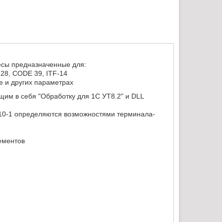
есы предназначенные для:
28, CODE 39, ITF-14
е и других параметрах
им в себя "Обработку для 1С УТ8.2" и DLL
10-1 определяются возможностями терминала-
ементов