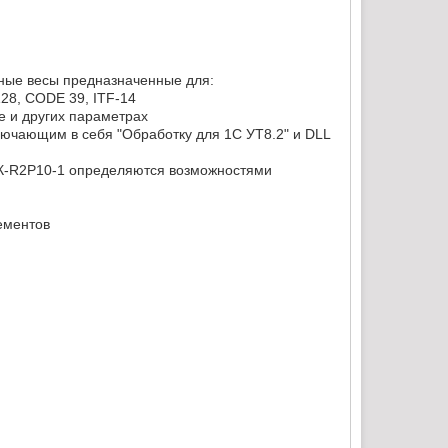
ные весы предназначенные для:
28, CODE 39, ITF-14
е и других параметрах
ючающим в себя "Обработку для 1С УТ8.2" и DLL
К-R2P10-1 определяются возможностями
ементов