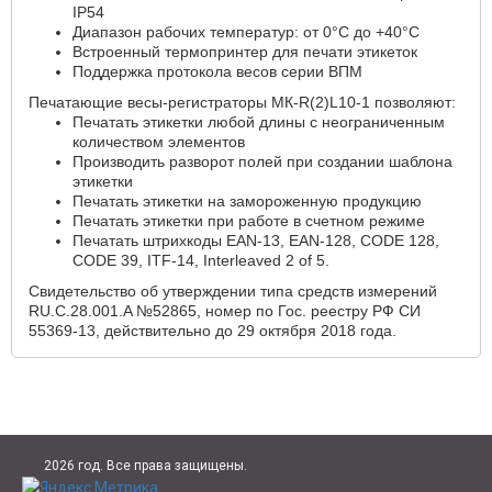
IP54
Диапазон рабочих температур: от 0°C до +40°C
Встроенный термопринтер для печати этикеток
Поддержка протокола весов серии ВПМ
Печатающие весы-регистраторы МК-R(2)L10-1 позволяют:
Печатать этикетки любой длины с неограниченным
количеством элементов
Производить разворот полей при создании шаблона
этикетки
Печатать этикетки на замороженную продукцию
Печатать этикетки при работе в счетном режиме
Печатать штрихкоды EAN-13, EAN-128, CODE 128,
CODE 39, ITF-14, Interleaved 2 of 5.
Свидетельство об утверждении типа средств измерений
RU.C.28.001.A №52865, номер по Гос. реестру РФ СИ
55369-13, действительно до 29 октября 2018 года.
2026 год. Все права защищены.