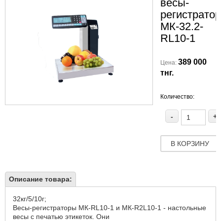
весы-
регистрато
МК-32.2-
RL10-1
389 000
Цена:
тнг.
Количество:
-
+
В КОРЗИНУ
Описание товара:
32кг/5/10г;
Весы-регистраторы МК-RL10-1 и МК-R2L10-1 - настольные
весы с печатью этикеток. Они