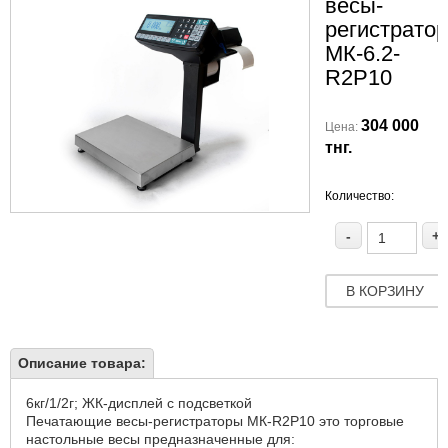
весы-
регистрато
МК-6.2-
R2P10
304 000
Цена:
тнг.
Количество:
-
+
В КОРЗИНУ
Описание товара:
6кг/1/2г; ЖК-дисплей с подсветкой
Печатающие весы-регистраторы МК-R2P10 это торговые
настольные весы предназначенные для: