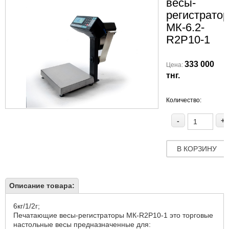
весы-
регистрато
МК-6.2-
R2P10-1
333 000
Цена:
тнг.
Количество:
-
+
В КОРЗИНУ
Описание товара:
6кг/1/2г;
Печатающие весы-регистраторы МК-R2P10-1 это торговые
настольные весы предназначенные для: