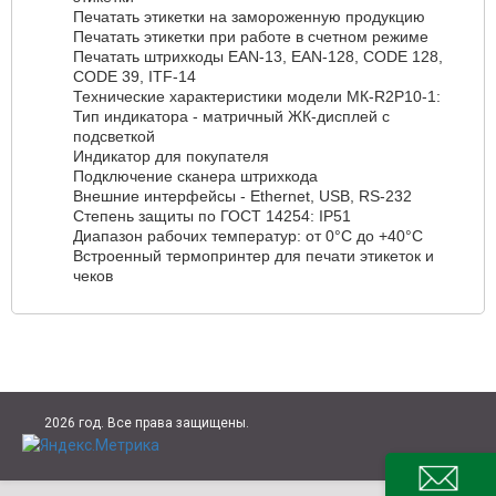
Печатать этикетки на замороженную продукцию
Печатать этикетки при работе в счетном режиме
Печатать штрихкоды EAN-13, EAN-128, CODE 128,
CODE 39, ITF-14
Технические характеристики модели МК-R2P10-1:
Тип индикатора - матричный ЖК-дисплей с
подсветкой
Индикатор для покупателя
Подключение сканера штрихкода
Внешние интерфейсы - Ethernet, USB, RS-232
Степень защиты по ГОСТ 14254: IP51
Диапазон рабочих температур: от 0°C до +40°C
Встроенный термопринтер для печати этикеток и
чеков
2026 год. Все права защищены.
НАПИС